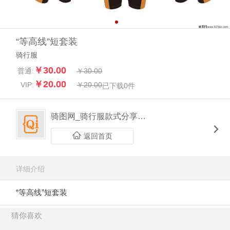
“等高线”短套装
骑行服
￥30.00
普通:
￥30.00
￥20.00
VIP:
￥20.00
已下载
0
件
骑图网_骑行服款式分享平台
返回首页
详细介绍
“等高线”短套装
猜你喜欢