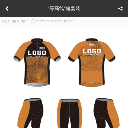
“等高线”短套装
2
0
0
2017/8/23 14:17:28
ID:8513