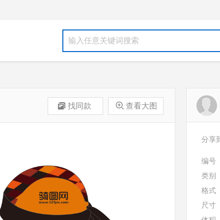
找同款
查看大图
分享
编号
类别
格式
尺寸