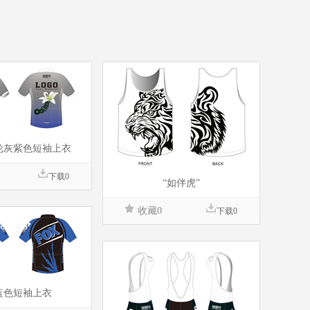
轮灰紫色短袖上衣
下载0
“如伴虎”
收藏0
下载0
X蓝色短袖上衣