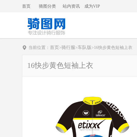
首页
骑图分类
站内资讯
成为VIP
首页
骑行服
车队版
当前位置：
>
>
>
16快步黄色短袖上衣
16快步黄色短袖上衣