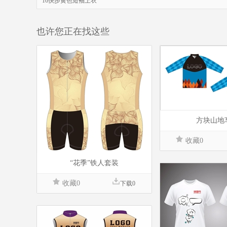
16快步黄色短袖上衣
也许您正在找这些
方块山地
收藏0
“花季”铁人套装
收藏0
下载0