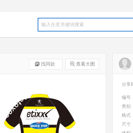
找同款
查看大图
分享
编号
类别
格式
尺寸