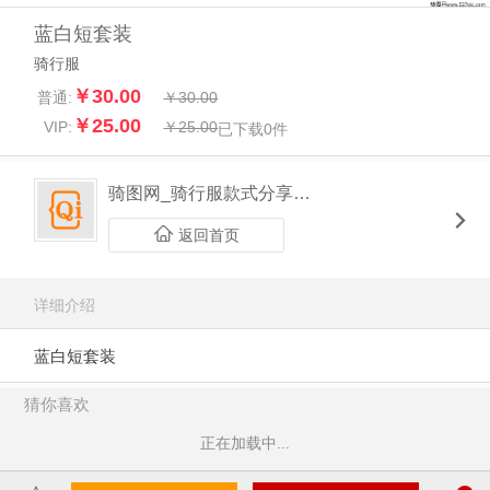
蓝白短套装
骑行服
￥30.00
普通:
￥30.00
￥25.00
VIP:
￥25.00
已下载
0
件
骑图网_骑行服款式分享平台
返回首页
详细介绍
蓝白短套装
猜你喜欢
正在加载中...