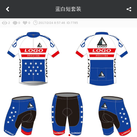
蓝白短套装
2
0
0
2017/2/24 8:57:46
ID:7785