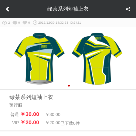
绿茶系列短袖上衣
2
0
0
2016/12/30 14:32:53
ID:7421
绿茶系列短袖上衣
骑行服
￥30.00
普通:
￥30.00
￥20.00
VIP:
￥20.00
已下载
0
件