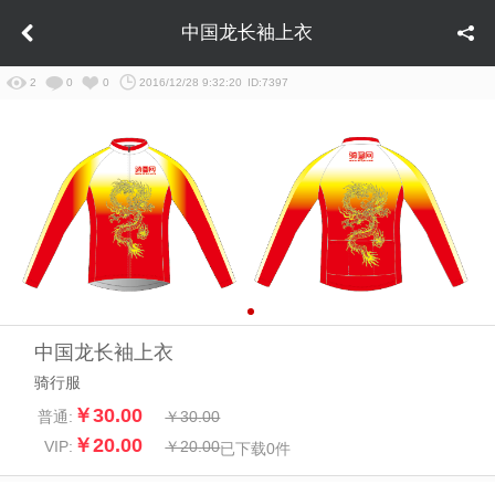
中国龙长袖上衣
2
0
0
2016/12/28 9:32:20
ID:7397
中国龙长袖上衣
骑行服
￥30.00
普通:
￥30.00
￥20.00
VIP:
￥20.00
已下载
0
件