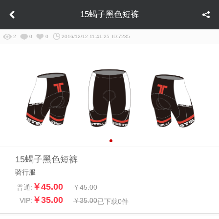
15蝎子黑色短裤
2
0
0
2016/12/12 11:41:25
ID:7235
15蝎子黑色短裤
骑行服
￥45.00
普通:
￥45.00
￥35.00
VIP:
￥35.00
已下载
0
件