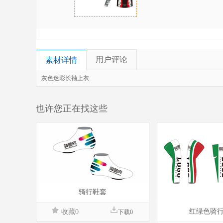
用户评论
素材详情
灰色迷彩长袖上衣
也许您正在找这些
骑行鞋套
红绿色骑
收藏0
下载0