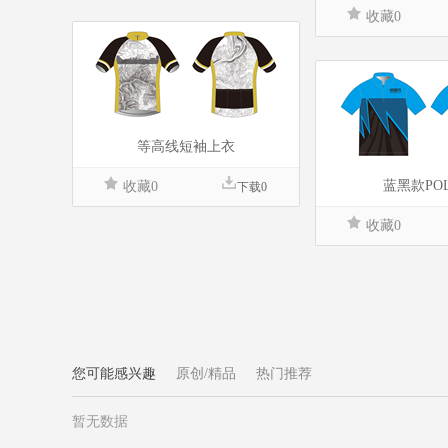
收藏0
等高线短袖上衣
蓝黑款PO
收藏0
下载0
收藏0
您可能感兴趣
原创/精品
热门推荐
暂无数据