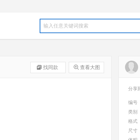
找同款
查看大图
分享
编号
类别
格式
尺寸