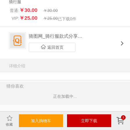
骑行服
￥30.00
普通:
￥30.00
￥25.00
VIP:
￥25.00
已下载
0
件
骑图网_骑行服款式分享平台
返回首页
详细介绍
猜你喜欢
正在加载中...
3
加入购物车
立即下载
收藏