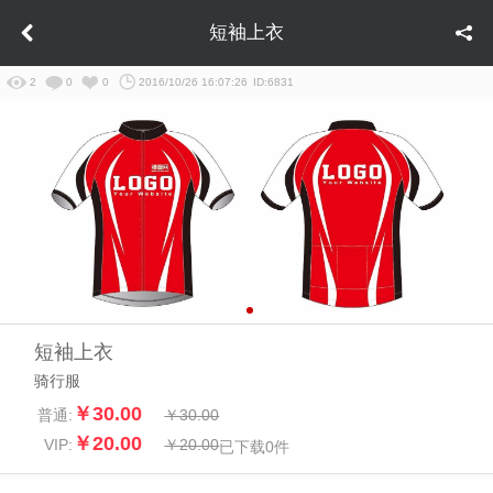
短袖上衣
2
0
0
2016/10/26 16:07:26
ID:6831
短袖上衣
骑行服
￥30.00
普通:
￥30.00
￥20.00
VIP:
￥20.00
已下载
0
件